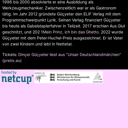
1996 bis 2000 absolvierte er eine Ausbildung als
Werkzeugmechaniker. Zwischenzeitlich war er als Gastronom
tätig. Im Jahr 2012 gründete Güçyeter den ELIF Verlag mit dem
Programmschwerpunkt Lyrik. Seinen Verlag finanziert Güçyeter
bis heute als Gabelstaplerfahrer in Teilzeit. 2017 erschien Aus Glut
geschnitzt, und 202 1
Mein Prinz, ich bin das Ghetto
. 2022 wurde
Güçyeter mit dem Peter-Huchel-Preis ausgezeichnet. Er ist Vater
von zwei Kindern und lebt in Nettetal.
Tickets:
Dinçer Güçyeter liest aus "Unser Deutschlandmärchen"
(pretix.eu)