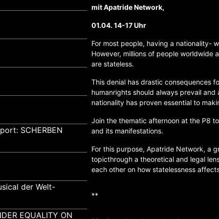
mit Apatride Network,
01.04. 14-17 Uhr
For most people, having a nationality- wi
However, millions of people worldwide a
are stateless.
This denial has drastic consequences fo
humanrights should always prevail and ap
nationality has proven essential to mak
Join the thematic afternoon at the P8 to
pport: SCHERBEN
and its manifestations.
For this purpose, Apatride Network, a gr
topicthrough a theoretical and legal le
each other on how statelessness affects
sical der Welt-
**
GENDER EQUALITY ON