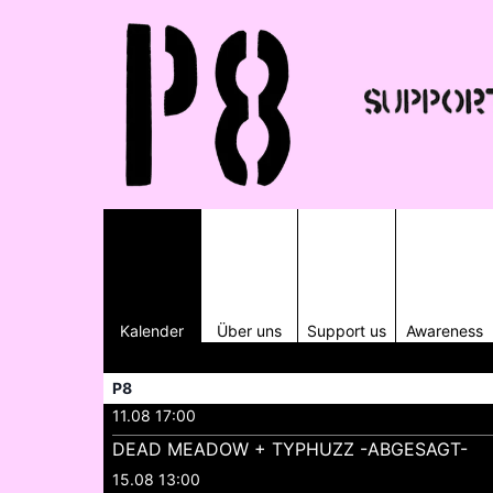
Kalender
Über uns
Support us
Awareness
P8
11.08 17:00
DEAD MEADOW + TYPHUZZ -ABGESAGT-
15.08 13:00