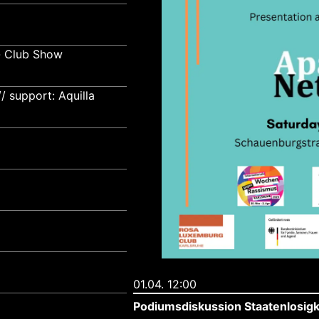
- Club Show
 support: Aquilla
01.04. 12:00
Podiumsdiskussion Staatenlosigke