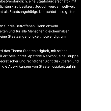
lbstverständlich, eine Staatsbürgerschaft - mit
ichten - zu besitzen. Jedoch werden weltweit
t als Staatsangehörige betrachtet - sie gelten
en für die Betroffenen. Denn obwohl
elten und für alle Menschen gleichermaßen
is eine Staatsangehörigkeit notwendig, um
nnen.
d das Thema Staatenlosigkeit, mit seinen
liert beleuchtet. Apatride Network, eine Gruppe
oretischer und rechtlicher Sicht diskutieren und
 die Auswirkungen von Staatenlosigkeit auf ihr