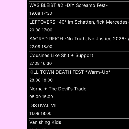
WAS BLEIBT #2 -DIY Screamo Fest-
19.08 17:30
LEFTOVERS -40° im Schatten, fick Mercedes
20.08 17:00
SACRED REICH -No Truth, No Justice 2026- //
22.08 18:00
Cousines Like Shit + Support
27.08 16:30
KILL-TOWN DEATH FEST *Warm-Up*
28.08 18:00
Norna + The Devil's Trade
05.09 15:00
DISTIVAL VII
11.09 18:00
Vanishing Kids