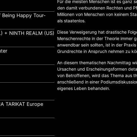
Für die meisten Menschen ist es ganz se
den damit verbundenen Rechten und Pfl
Millionen von Menschen von keinem Staa
f Being Happy Tour-
als staatenlos.
Diese Verweigerung hat drastische Folg
) + NINTH REALM (US)
Menschenrechte in der Theorie immer g
anwendbar sein sollten, ist in der Prax
ter
Grundrechte in Anspruch nehmen zu kö
An diesem thematischen Nachmittag wir
Ursachen und Erscheinungsformen detail
von Betroffenen, wird das Thema aus the
anschließend in einer Podiumsdiskussion
eigenes Leben behandeln.
A TARIKAT Europe