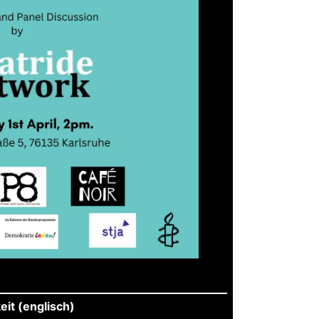
it (englisch)