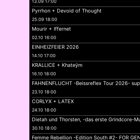
13.09 17:00
Pyrrhon + Devoid of Thought
25.09 18:00
Mourir + Iffernet
02.10 16:00
EINHEIZFEIER 2026
14.10 17:00
KRALLICE + Khateÿm
16.10 18:00
FAHNENFLUCHT -Beissreflex Tour 2026- su
23.10 18:00
CORLYX + LATEX
24.10 18:00
Dietah und Thorsten, -das erste Grindcore-Mu
30.10 18:00
Femme Rebellion -Edition South #2- FOR 